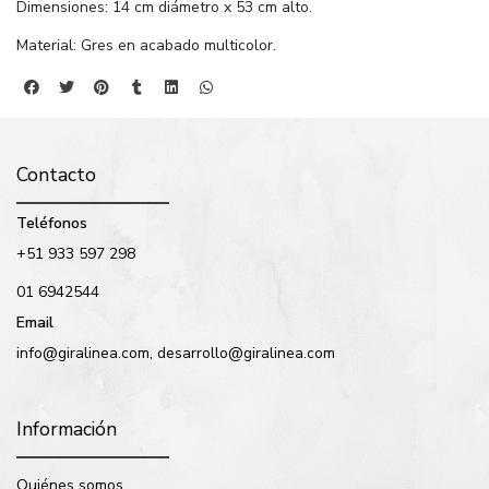
Dimensiones: 14 cm diámetro x 53 cm alto.
Material: Gres en acabado multicolor.
Contacto
Teléfonos
+51 933 597 298
01 6942544
Email
info@giralinea.com, desarrollo@giralinea.com
Información
Quiénes somos