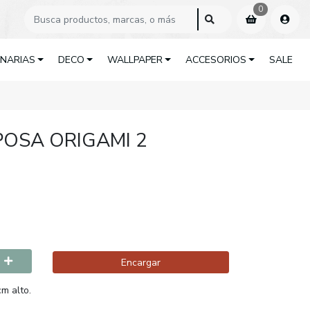
0
INARIAS
DECO
WALLPAPER
ACCESORIOS
SALE
OSA ORIGAMI 2
Encargar
cm alto.