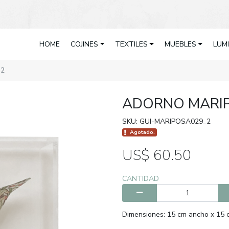
HOME
COJINES
TEXTILES
MUEBLES
LUM
 2
ADORNO MARIP
SKU: GUI-MARIPOSA029_2
Agotado.
US$ 60.50
CANTIDAD
Dimensiones: 15 cm ancho x 15 