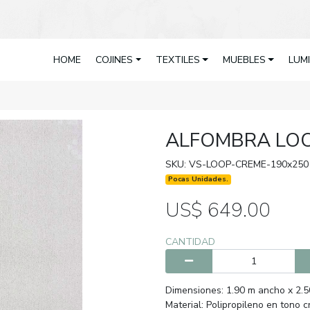
HOME
COJINES
TEXTILES
MUEBLES
LUM
ALFOMBRA LO
SKU: VS-LOOP-CREME-190x250
Pocas Unidades.
US$ 649.00
CANTIDAD
Dimensiones: 1.90 m ancho x 2.5
Material: Polipropileno en tono 