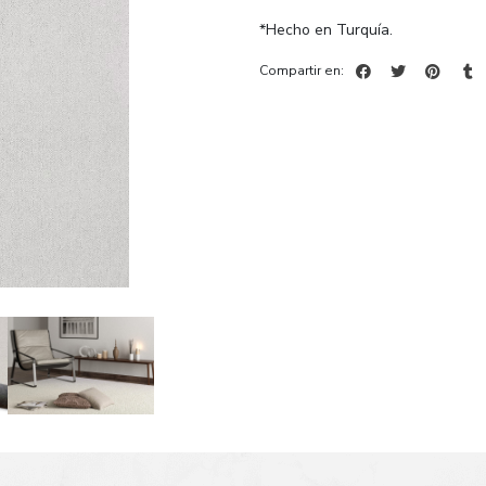
*Hecho en Turquía.
Compartir en: