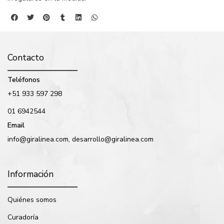
Contacto
Teléfonos
+51 933 597 298
01 6942544
Email
info@giralinea.com, desarrollo@giralinea.com
Información
Quiénes somos
Curadoría