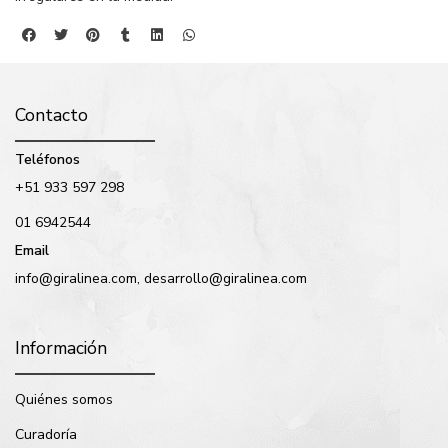
Contacto
Teléfonos
+51 933 597 298
01 6942544
Email
info@giralinea.com, desarrollo@giralinea.com
Información
Quiénes somos
Curadoría