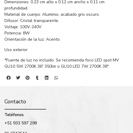
Dimensiones: 0.23 cm alto x 0.12 cm ancho x 0.11 cm
profundidad.
Material de cuerpo: Aluminio, acabado gris oscuro.
Difusor: Cristal transparente.
Voltaje: 100V-240V
Potencia: 8W
Orientación de la luz: Acento.
Uso exterior
*Fuente de luz no incluido. Se recomienda foco LED spot MV
GU10 5W 2700K 36º 350lm o GU10 LED 7W 2700K 38°.
Contacto
Teléfonos
+51 933 597 298