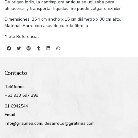
De origen indio, la cantimplora antigua se utilizaba para
almacenar y transportar líquidos. Se puede colgar o exhibir.
Dimensiones: 25.4 cm ancho x 15 cm diámetro x 30 cm alto.
Material: Barro con asas de cuerda fibrosa.
*Foto Referencial
Contacto
Teléfonos
+51 933 597 298
01 6942544
Email
info@giralinea.com, desarrollo@giralinea.com