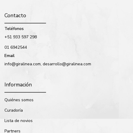
Contacto
Teléfonos
+51 933 597 298
01 6942544
Email
info@giralinea.com, desarrollo@giralinea.com
Información
Quiénes somos
Curadoría
Lista de novios
Partners