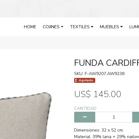
HOME
COJINES
TEXTILES
MUEBLES
LUM
FUNDA CARDIF
SKU: F-AW9207.AW9238
Agotado.
US$ 145.00
CANTIDAD
Dimensiones: 32 x 52 cm.
Material: 39% lana + 29% nailon