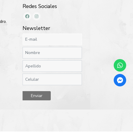
Redes Sociales
dro.
Newsletter
Enviar