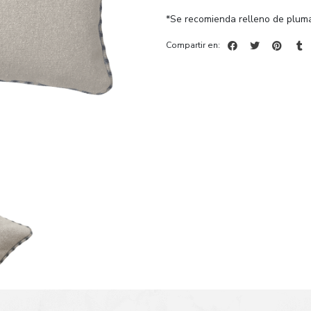
*Se recomienda relleno de pluma
Compartir en: