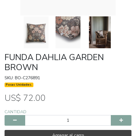
FUNDA DAHLIA GARDEN
BROWN
SKU: BO-C276891
Pocas Unidades.
US$ 72.00
CANTIDAD
Agregar al carro