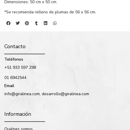
Dimensiones: 50 cm x 50 cm.
*Se recomienda relleno de plumas de 56 x 56 cm.
Contacto
Teléfonos
+51 933 597 298
01 6942544
Email
info@giralinea.com, desarrollo@giralinea.com
Información
Quiénes somos