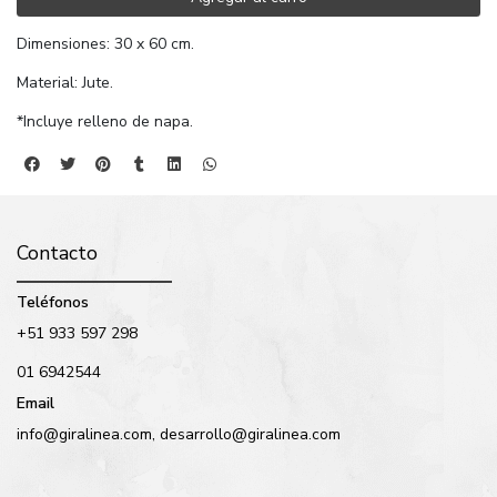
Dimensiones: 30 x 60 cm.
Material: Jute.
*Incluye relleno de napa.
Contacto
Teléfonos
+51 933 597 298
01 6942544
Email
info@giralinea.com, desarrollo@giralinea.com