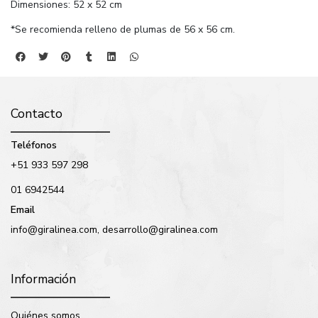
Dimensiones: 52 x 52 cm
*Se recomienda relleno de plumas de 56 x 56 cm.
Contacto
Teléfonos
+51 933 597 298
01 6942544
Email
info@giralinea.com, desarrollo@giralinea.com
Información
Quiénes somos