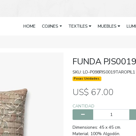
HOME
COJINES
TEXTILES
MUEBLES
LUM
FUNDA PJS001
SKU: LO-P098PJS0019TAROPIL1
Pocas Unidades.
US$ 67.00
CANTIDAD
Dimensiones: 45 x 45 cm.
Material: 100% Algodón.