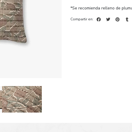
*Se recomienda relleno de pluma
Compartir en: