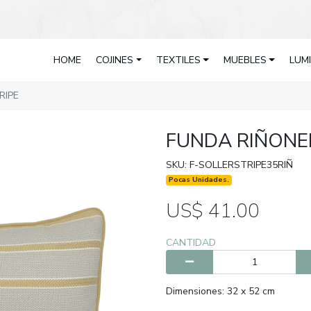
HOME
COJINES
TEXTILES
MUEBLES
LUM
RIPE
FUNDA RIÑONE
SKU: F-SOLLERSTRIPE35RIÑ
Pocas Unidades.
US$ 41.00
CANTIDAD
Dimensiones: 32 x 52 cm