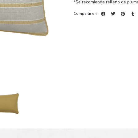
*Se recomienda relleno de pluma
Compartir en: