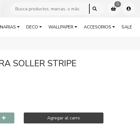
0
INARIAS
DECO
WALLPAPER
ACCESORIOS
SALE
RA SOLLER STRIPE
Agregar al carro