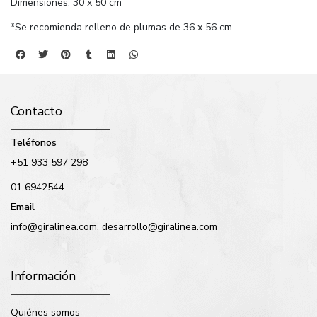
Dimensiones: 30 x 50 cm
*Se recomienda relleno de plumas de 36 x 56 cm.
Contacto
Teléfonos
+51 933 597 298
01 6942544
Email
info@giralinea.com, desarrollo@giralinea.com
Información
Quiénes somos