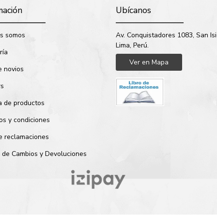
mación
Ubícanos
s somos
Av. Conquistadores 1083, San Isi
Lima, Perú.
ría
Ver en Mapa
e novios
rs
a de productos
os y condiciones
de reclamaciones
ca de Cambios y Devoluciones