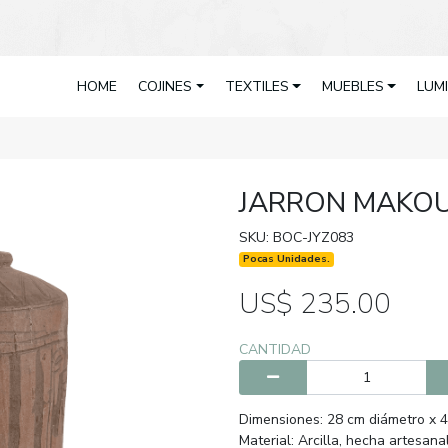
HOME
COJINES
TEXTILES
MUEBLES
LUM
JARRON MAKO
SKU: BOC-JYZ083
Pocas Unidades.
US$ 235.00
CANTIDAD
Dimensiones: 28 cm diámetro x 4
Material: Arcilla, hecha artesan