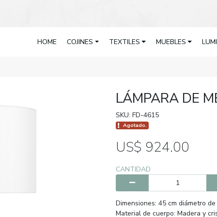
HOME
COJINES
TEXTILES
MUEBLES
LUM
LÁMPARA DE M
SKU: FD-4615
Agotado.
US$ 924.00
CANTIDAD
Dimensiones: 45 cm diámetro de 
Material de cuerpo: Madera y cris