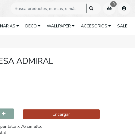
0
INARIAS
DECO
WALLPAPER
ACCESORIOS
SALE
ESA ADMIRAL
Encargar
pantalla x 76 cm alto.
tal.