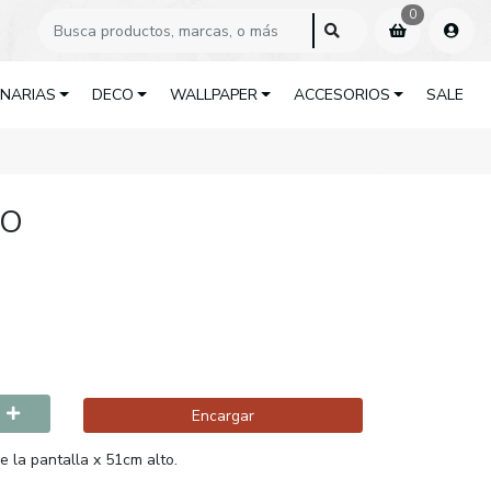
0
INARIAS
DECO
WALLPAPER
ACCESORIOS
SALE
SO
Encargar
 la pantalla x 51cm alto.