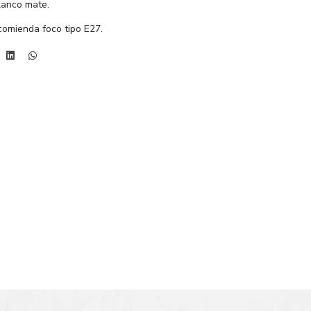
blanco mate.
ecomienda foco tipo E27.