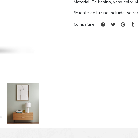
Material: Poliresina, yeso color 
*Fuente de luz no incluido, se r
Compartir en: