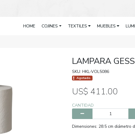
HOME
COJINES
TEXTILES
MUEBLES
LUM
LAMPARA GES
SKU: HKL-VOL5086
Agotado.
US$ 411.00
CANTIDAD
Dimensiones: 28.5 cm diámetro de