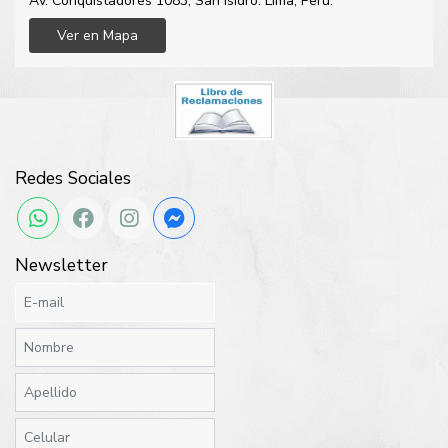
Av. Conquistadores 1083, San Isidro. Lima, Perú.
Ver en Mapa
Redes Sociales
Newsletter