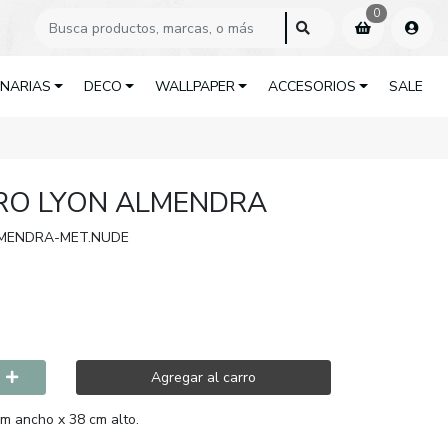
0
INARIAS
DECO
WALLPAPER
ACCESORIOS
SALE
RO LYON ALMENDRA
LMENDRA-MET.NUDE
Agregar al carro
cm ancho x 38 cm alto.