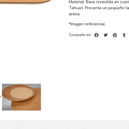
Material: Base revestida en cue
Tahuari. Presenta un pequeño tab
arena.
*Imagen referencial.
Compartir en: