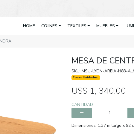
HOME
COJINES
TEXTILES
MUEBLES
LUM
ENDRA
MESA DE CENT
SKU: MSU-LYON-AREIA-H83-A
Pocas Unidades.
US$ 1, 340.00
CANTIDAD
Dimensiones: 1.37 m largo x 92 