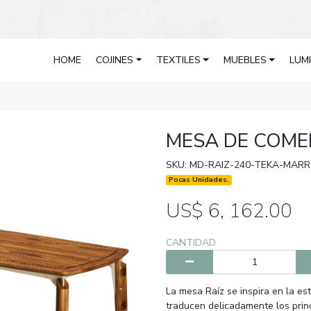
HOME
COJINES
TEXTILES
MUEBLES
LUM
MESA DE COME
SKU: MD-RAIZ-240-TEKA-MAR
Pocas Unidades.
US$ 6, 162.00
CANTIDAD
La mesa Raíz se inspira en la est
traducen delicadamente los princ