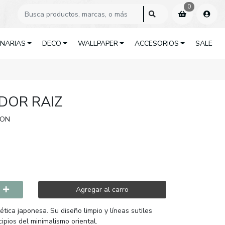
0
INARIAS
DECO
WALLPAPER
ACCESORIOS
SALE
DOR RAIZ
RON
Agregar al carro
ética japonesa. Su diseño limpio y líneas sutiles
ipios del minimalismo oriental.