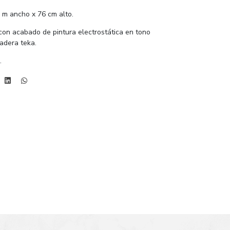
 m ancho x 76 cm alto.
 con acabado de pintura electrostática en tono
madera teka.
.