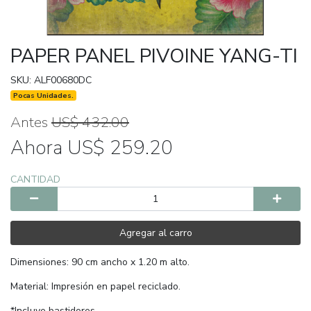
PAPER PANEL PIVOINE YANG-TI
SKU: ALF00680DC
Pocas Unidades.
Antes
US$ 432.00
Ahora US$ 259.20
CANTIDAD
Agregar al carro
Dimensiones: 90 cm ancho x 1.20 m alto.
Material: Impresión en papel reciclado.
*Incluye bastidores.