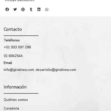
Contacto
Teléfonos
+51 933 597 298
01 6942544
Email
info@giralinea.com, desarrollo@giralinea.com
Información
Quiénes somos
Curadoría