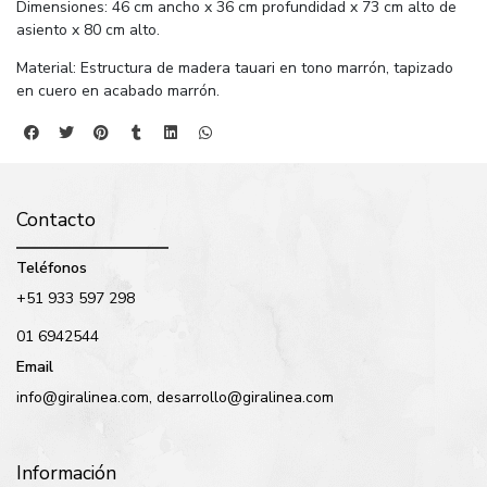
Dimensiones: 46 cm ancho x 36 cm profundidad x 73 cm alto de
asiento x 80 cm alto.
Material: Estructura de madera tauari en tono marrón, tapizado
en cuero en acabado marrón.
Contacto
Teléfonos
+51 933 597 298
01 6942544
Email
info@giralinea.com, desarrollo@giralinea.com
Información