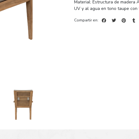
Material: Estructura de madera Ac
UV y al agua en tono taupe con l
Compartir en: