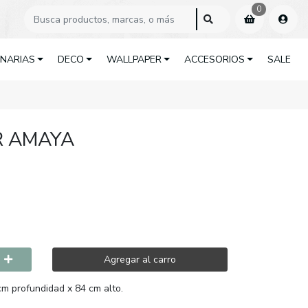
0
INARIAS
DECO
WALLPAPER
ACCESORIOS
SALE
R AMAYA
Agregar al carro
m profundidad x 84 cm alto.