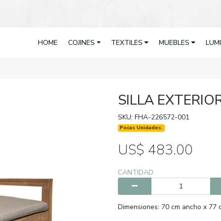
HOME
COJINES
TEXTILES
MUEBLES
LUM
SILLA EXTERIO
SKU: FHA-226572-001
Pocas Unidades.
US$ 483.00
CANTIDAD
Dimensiones: 70 cm ancho x 77 c