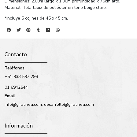
Dimensiones: 2.00m largo x 1.00m profundidad x 76cm alto.
Material: Tela tapiz de poliéster en tono beige claro.
*Incluye 5 cojines de 45 x 45 cm.
Contacto
Teléfonos
+51 933 597 298
01 6942544
Email
info@giralinea.com, desarrollo@giralinea.com
Información