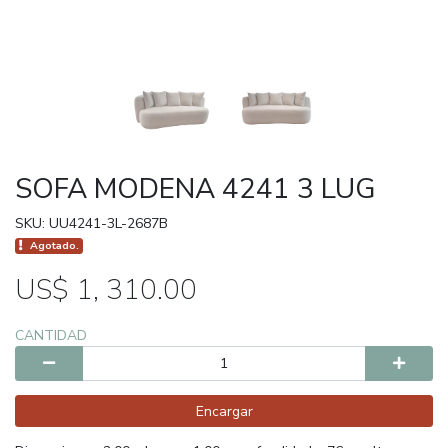
SOFA MODENA 4241 3 LUG
SKU: UU4241-3L-2687B
Agotado.
US$ 1, 310.00
CANTIDAD
Encargar