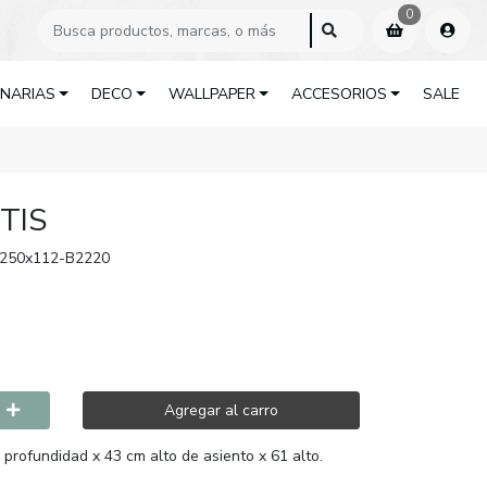
0
INARIAS
DECO
WALLPAPER
ACCESORIOS
SALE
TIS
-250x112-B2220
Agregar al carro
 profundidad x 43 cm alto de asiento x 61 alto.