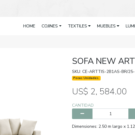
HOME
COJINES
TEXTILES
MUEBLES
LUM
SOFA NEW ART
SKU: CE-ARTTIS-2B1AS-BR/25
Pocas Unidades.
US$ 2, 584.00
CANTIDAD
Dimensiones: 2.50 m largo x 1.12