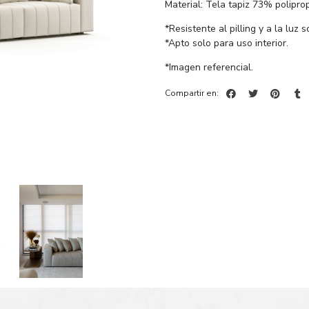
Material: Tela tapiz 73% polipro
*Resistente al pilling y a la luz s
*Apto solo para uso interior.
*Imagen referencial.
Compartir en: