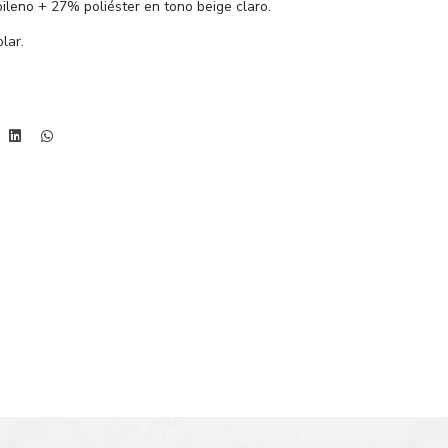
pileno + 27% poliéster en tono beige claro.
olar.