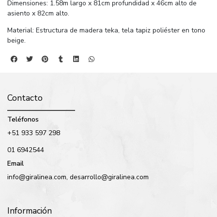
Dimensiones: 1.58m largo x 81cm profundidad x 46cm alto de
asiento x 82cm alto.
Material: Estructura de madera teka, tela tapiz poliéster en tono
beige.
Contacto
Teléfonos
+51 933 597 298
01 6942544
Email
info@giralinea.com, desarrollo@giralinea.com
Información