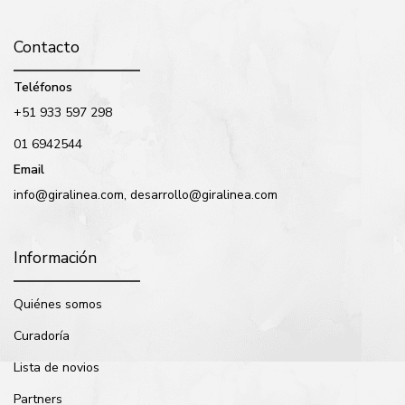
Contacto
Teléfonos
+51 933 597 298
01 6942544
Email
info@giralinea.com, desarrollo@giralinea.com
Información
Quiénes somos
Curadoría
Lista de novios
Partners