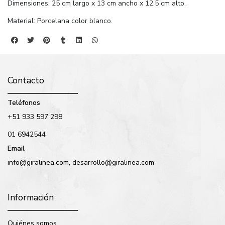
Dimensiones: 25 cm largo x 13 cm ancho x 12.5 cm alto.
Material: Porcelana color blanco.
Contacto
Teléfonos
+51 933 597 298
01 6942544
Email
info@giralinea.com, desarrollo@giralinea.com
Información
Quiénes somos