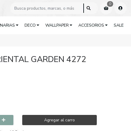
0
INARIAS
DECO
WALLPAPER
ACCESORIOS
SALE
IENTAL GARDEN 4272
Agregar al carro