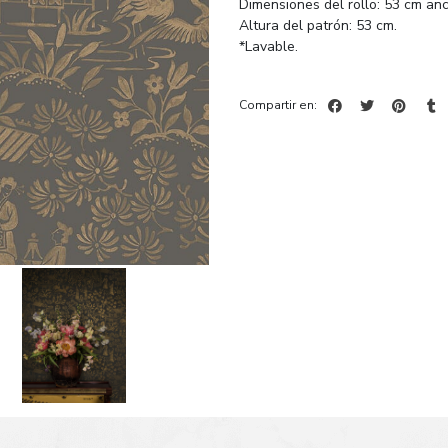
Dimensiones del rollo: 53 cm anc
Altura del patrón: 53 cm.
*Lavable.
Compartir en: