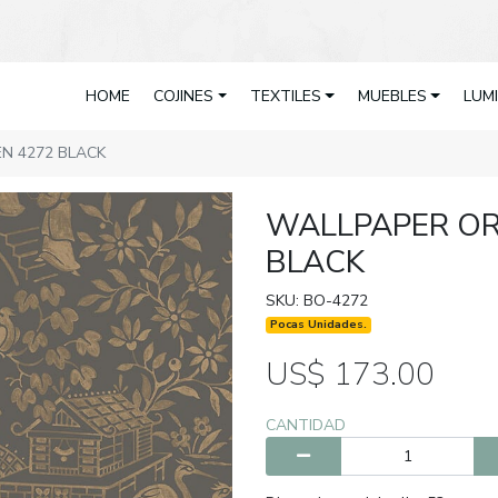
HOME
COJINES
TEXTILES
MUEBLES
LUM
N 4272 BLACK
WALLPAPER OR
BLACK
SKU: BO-4272
Pocas Unidades.
US$ 173.00
CANTIDAD