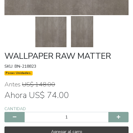
WALLPAPER RAW MATTER
SKU: BN-218823
Pocas Unidades.
Antes
US$ 148.00
Ahora US$ 74.00
CANTIDAD
Agregar al carro