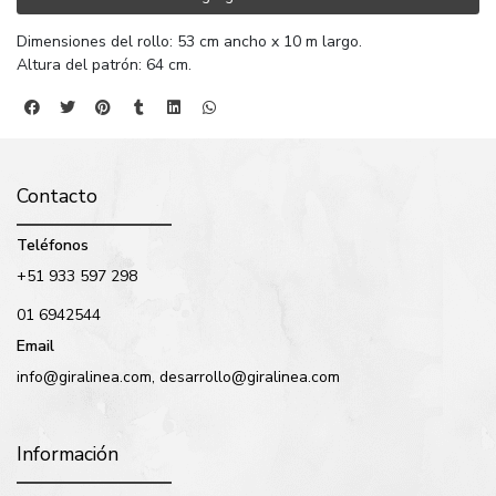
Dimensiones del rollo: 53 cm ancho x 10 m largo.
Altura del patrón: 64 cm.
Contacto
Teléfonos
+51 933 597 298
01 6942544
Email
info@giralinea.com, desarrollo@giralinea.com
Información