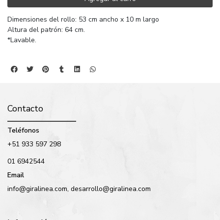
Dimensiones del rollo: 53 cm ancho x 10 m largo
Altura del patrón: 64 cm.
*Lavable.
Contacto
Teléfonos
+51 933 597 298
01 6942544
Email
info@giralinea.com, desarrollo@giralinea.com