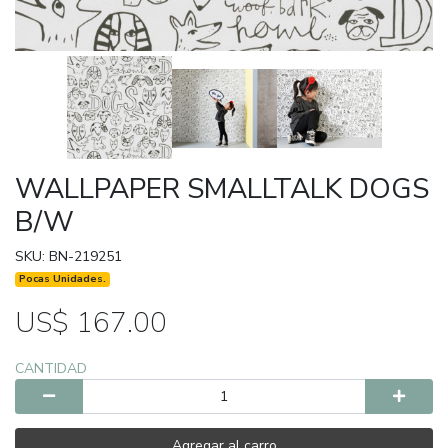
WALLPAPER SMALLTALK DOGS
B/W
SKU: BN-219251
Pocas Unidades.
US$ 167.00
CANTIDAD
Agregar al carro