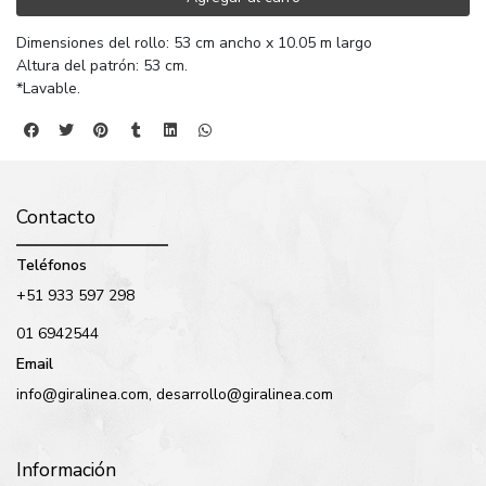
Dimensiones del rollo: 53 cm ancho x 10.05 m largo
Altura del patrón: 53 cm.
*Lavable.
Contacto
Teléfonos
+51 933 597 298
01 6942544
Email
info@giralinea.com, desarrollo@giralinea.com
Información