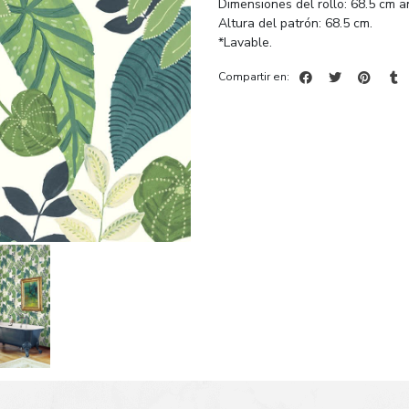
Dimensiones del rollo: 68.5 cm a
Altura del patrón: 68.5 cm.
*Lavable.
Compartir en: