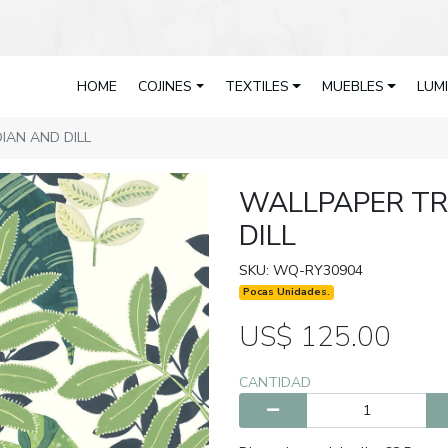
HOME
COJINES
TEXTILES
MUEBLES
LUM
IAN AND DILL
WALLPAPER TR
DILL
SKU: WQ-RY30904
Pocas Unidades.
US$ 125.00
CANTIDAD