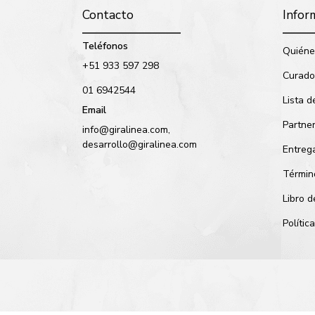
Contacto
Infor
Teléfonos
Quiéne
+51 933 597 298
Curado
01 6942544
Lista d
Email
Partne
info@giralinea.com,
desarrollo@giralinea.com
Entreg
Términ
Libro 
Políti