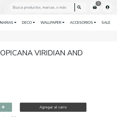
0
INARIAS
DECO
WALLPAPER
ACCESORIOS
SALE
OPICANA VIRIDIAN AND
Agregar al carro