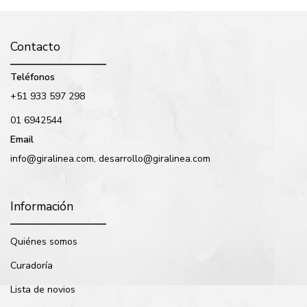
Contacto
Teléfonos
+51 933 597 298
01 6942544
Email
info@giralinea.com, desarrollo@giralinea.com
Información
Quiénes somos
Curadoría
Lista de novios