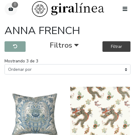
0
ANNA FRENCH
Filtros
Filtrar
Mostrando 3 de 3