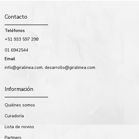
Contacto
Teléfonos
+51 933 597 298
01 6942544
Email
info@giralinea.com, desarrollo@giralinea.com
Información
Quiénes somos
Curadoría
Lista de novios
Partners