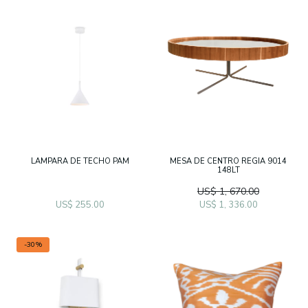
LAMPARA DE TECHO PAM
MESA DE CENTRO REGIA 9014
148LT
US$ 1, 670.00
US$ 255.00
US$ 1, 336.00
-30%