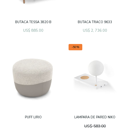
BUTACA TESSA 3820 B
BUTACA TRACO 9633
US$ 885.00
US$ 2, 736.00
-50%
PUFF LIRIO
LAMPARA DE PARED NIKO
US$ 583.00