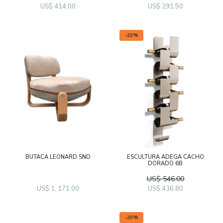
US$ 414.00
US$ 291.50
-20%
BUTACA LEONARD SND
ESCULTURA ADEGA CACHO
DORADO 6B
US$ 546.00
US$ 1, 171.00
US$ 436.80
-20%