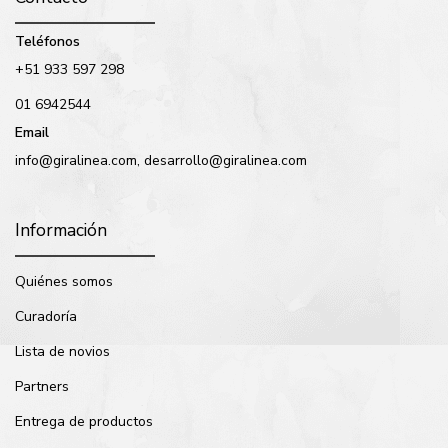
Teléfonos
+51 933 597 298
01 6942544
Email
info@giralinea.com, desarrollo@giralinea.com
Información
Quiénes somos
Curadoría
Lista de novios
Partners
Entrega de productos